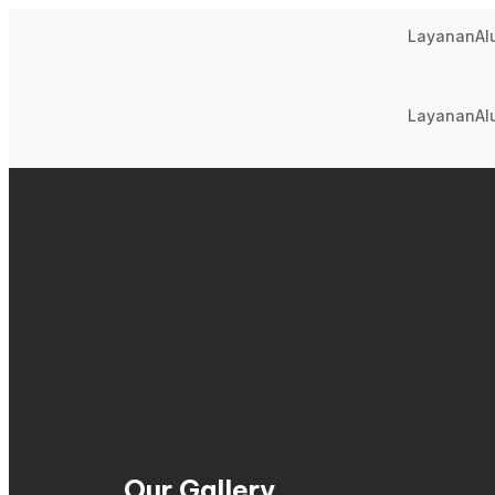
Layanan
Al
Layanan
Al
Our Gallery