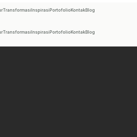
ur
Transformasi
Inspirasi
Portofolio
Kontak
Blog
ur
Transformasi
Inspirasi
Portofolio
Kontak
Blog